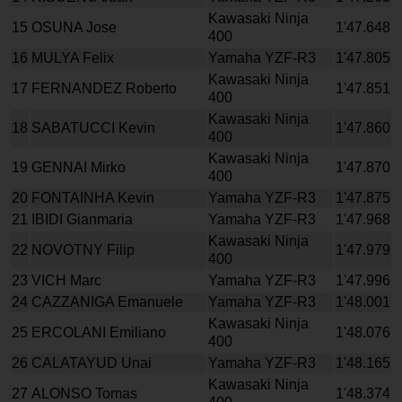
Kawasaki Ninja
15
OSUNA Jose
1'47.648
400
16
MULYA Felix
Yamaha YZF-R3
1'47.805
Kawasaki Ninja
17
FERNANDEZ Roberto
1'47.851
400
Kawasaki Ninja
18
SABATUCCI Kevin
1'47.860
400
Kawasaki Ninja
19
GENNAI Mirko
1'47.870
400
20
FONTAINHA Kevin
Yamaha YZF-R3
1'47.875
21
IBIDI Gianmaria
Yamaha YZF-R3
1'47.968
Kawasaki Ninja
22
NOVOTNY Filip
1'47.979
400
23
VICH Marc
Yamaha YZF-R3
1'47.996
24
CAZZANIGA Emanuele
Yamaha YZF-R3
1'48.001
Kawasaki Ninja
25
ERCOLANI Emiliano
1'48.076
400
26
CALATAYUD Unai
Yamaha YZF-R3
1'48.165
Kawasaki Ninja
27
ALONSO Tomas
1'48.374