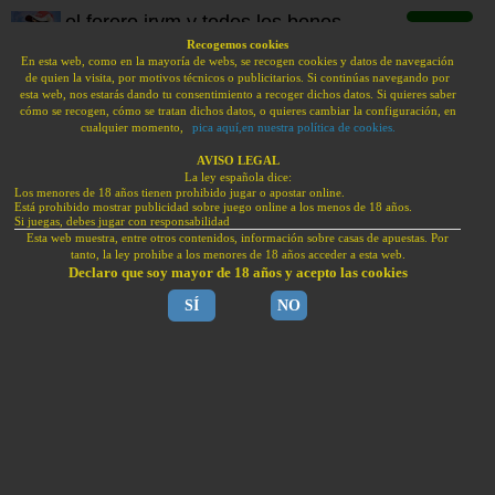
el forero jrvm y todos los bonos
de deportes
Recogemos cookies
En esta web, como en la mayoría de webs, se recogen cookies y datos de navegación
de quien la visita, por motivos técnicos o publicitarios. Si continúas navegando por
BONOS BIENVENIDA HAN VUELTO A ESPAÑA.
esta web, nos estarás dando tu consentimiento a recoger dichos datos. Si quieres saber
PUBLI | JUEGA CON RESPONSABILIDAD | +18
cómo se recogen, cómo se tratan dichos datos, o quieres cambiar la configuración, en
cualquier momento,
pica aquí,en nuestra política de cookies.
Bonos sin depósito
sportium: 200€
tonybet: 100€
AVISO LEGAL
La ley española dice:
freebet
Los menores de 18 años tienen prohibido jugar o apostar online.
Bonos de bienvenida
Está prohibido mostrar publicidad sobre juego online a los menos de 18 años.
KIROLBET: bono
888sport:
Si juegas, debes jugar con responsabilidad
Esta web muestra, entre otros contenidos, información sobre casas de apuestas. Por
100€
bono 100€
tanto, la ley prohibe a los menores de 18 años acceder a esta web.
Bonos julio 2026
Declaro que soy mayor de 18 años y acepto las cookies
Bonos julio 2026
SÍ
NO
viernes, 16 de mayo de 2025
F1 | MotoGP | SBK
Resultado WorldSSP300
superpole GP República
Concursos | Porras
Checa Most 16-5-2025