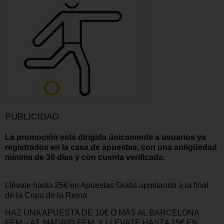
PUBLICIDAD
La promoción está dirigida únicamente a usuarios ya
registrados en la casa de apuestas, con una antigüedad
mínima de 30 días y con cuenta verificada.
Llévate hasta 25€ en Apuestas Gratis apostando a la final
de la Copa de la Reina
HAZ UNA APUESTA DE 10€ O MÁS AL BARCELONA
FEM. - AT. MADRID FEM. Y LLÉVATE HASTA 25€ EN