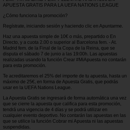
APUESTA GRATIS PARA LA UEFA NATIONS LEAGUE
¿Cómo funciona la promoción?
Regístrate, iniciando sesión y haciendo clic en Apuntarme.
Haz una apuesta simple de 10€ o más, prepartido o En
Directo, y a cuota 2.00 o superior al Barcelona fem. - At.
Madrid fem. de la Final de la Copa de la Reina, que se
disputa el sábado 7 de junio a las 19:00h. Las apuestas
realizadas usando la función Crear #MiApuesta no contarán
para esta promoción.
Te acreditaremos el 25% del importe de tu apuesta, hasta un
máximo de 25€, en forma de Apuesta Gratis, que podrás
usar en la UEFA Nations League.
La Apuesta Gratis se ingresará de forma automática una vez
que se cierre la apuesta que califica para esta promoción,
tendrá una vigencia de 4 días y se podrá utilizar en
cualquier evento deportivo. No contarán las apuestas en las
que se utilice la función Cobrar mi Apuesta ni las apuestas
suspendidas.