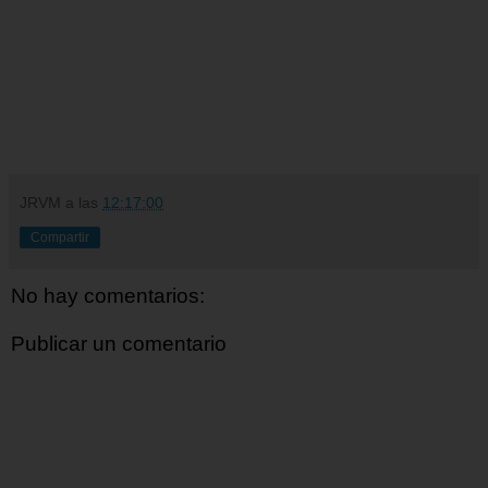
JRVM
a las
12:17:00
Compartir
No hay comentarios:
Publicar un comentario