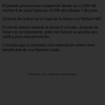
El periodo promocional comprende desde las 12:00h del
viernes 6 de junio hasta las 23:59h del sábado 7 de junio.
¡Disfruta de la final de la Copa de la Reina con William Hill!
El cliente deberá esperar al menos 5 minutos, después de
hacer clic en Apuntarme, antes de realizar la apuesta que
califica para esta promoción.
Consulta aquí si necesitas más información sobre cómo
beneficiarte de una Apuesta Gratis.
Publicidad | +18 | Juega con responsabilidad