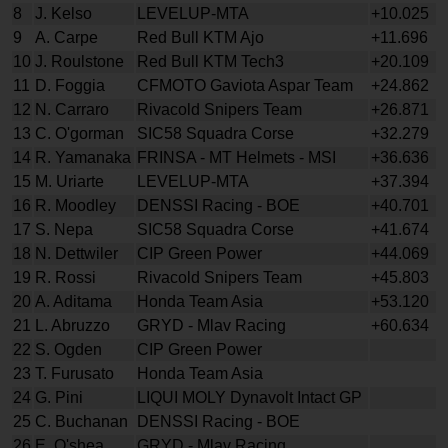
8
J. Kelso
LEVELUP-MTA
+10.025
9
A. Carpe
Red Bull KTM Ajo
+11.696
10
J. Roulstone
Red Bull KTM Tech3
+20.109
11
D. Foggia
CFMOTO Gaviota Aspar Team
+24.862
12
N. Carraro
Rivacold Snipers Team
+26.871
13
C. O'gorman
SIC58 Squadra Corse
+32.279
14
R. Yamanaka
FRINSA - MT Helmets - MSI
+36.636
15
M. Uriarte
LEVELUP-MTA
+37.394
16
R. Moodley
DENSSI Racing - BOE
+40.701
17
S. Nepa
SIC58 Squadra Corse
+41.674
18
N. Dettwiler
CIP Green Power
+44.069
19
R. Rossi
Rivacold Snipers Team
+45.803
20
A. Aditama
Honda Team Asia
+53.120
21
L. Abruzzo
GRYD - Mlav Racing
+60.634
22
S. Ogden
CIP Green Power
23
T. Furusato
Honda Team Asia
24
G. Pini
LIQUI MOLY Dynavolt Intact GP
25
C. Buchanan
DENSSI Racing - BOE
26
E. O'shea
GRYD - Mlav Racing