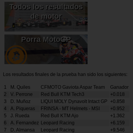
Todos los resultados
de motor
Porra MotoGP
Los resultados finales de la prueba han sido los siguientes:
1
M. Quiles
CFMOTO Gaviota Aspar Team
Ganador
2
V. Perrone
Red Bull KTM Tech3
+0.018
3
D. Muñoz
LIQUI MOLY Dynavolt Intact GP
+0.858
4
A. Piqueras
FRINSA - MT Helmets - MSI
+0.952
5
J. Rueda
Red Bull KTM Ajo
+1.362
6
A. Fernandez
Leopard Racing
+6.159
7
D. Almansa
Leopard Racing
+9.546