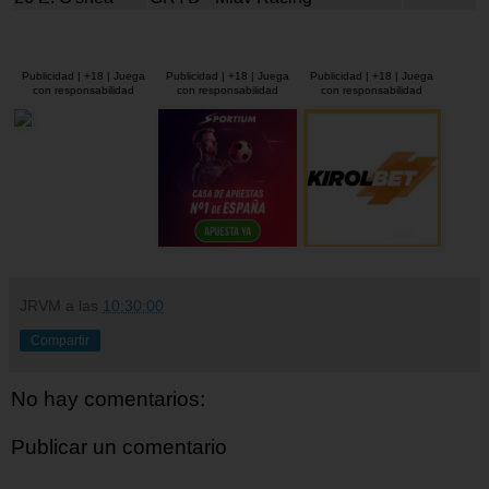
Publicidad | +18 | Juega
Publicidad | +18 | Juega
Publicidad | +18 | Juega
con responsabilidad
con responsabilidad
con responsabilidad
JRVM
a las
10:30:00
Compartir
No hay comentarios:
Publicar un comentario