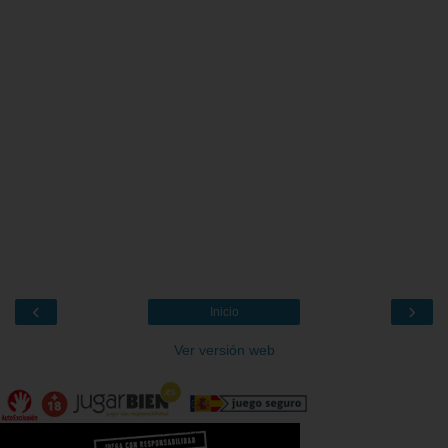
‹
›
Inicio
Ver versión web