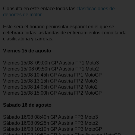
Consulta en este enlace todas las
clasificaciones de
deportes de motor
.
Este sera el horario peninsular español en el que se
celebrara todas las tandas de entrenamientos como tanda
clasificatoria y carreras.
Viernes 15 de agosto
Viernes 15/08 09:00h GP Austria FP1 Moto3
Viernes 15/ 08 09:50h GP Austria FP1 Moto2
Viernes 15/08 10:45h GP Austria FP1 MotoGP
Viernes 15/08 13:15h GP Austria FP2 Moto3
Viernes 15/08 14:05h GP Austria FP2 Moto2
Viernes 15/08 15:00h GP Austria FP2 MotoGP
Sabado 16
de
agosto
Sábado 16/08 08:40h GP Austria FP3 Moto3
Sábado 16/08 09:25h GP Austria FP3 Moto2
Sábado 16/08 10:10h GP Austria FP3 MotoGP