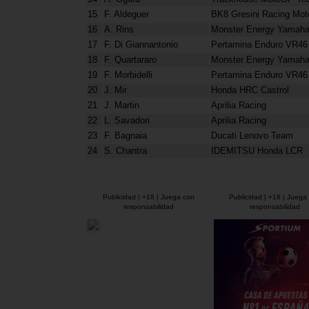
15
F. Aldeguer
BK8 Gresini Racing Mo
16
A. Rins
Monster Energy Yamah
17
F. Di Giannantonio
Pertamina Enduro VR46
18
F. Quartararo
Monster Energy Yamah
19
F. Morbidelli
Pertamina Enduro VR46
20
J. Mir
Honda HRC Castrol
21
J. Martin
Aprilia Racing
22
L. Savadori
Aprilia Racing
23
F. Bagnaia
Ducati Lenovo Team
24
S. Chantra
IDEMITSU Honda LCR
Publicidad | +18 | Juega con
Publicidad | +18 | Juega
responsabilidad
responsabilidad