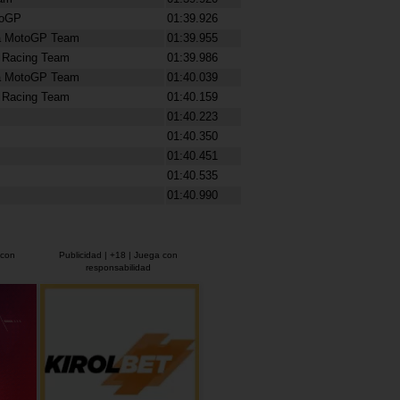
toGP
01:39.926
a MotoGP Team
01:39.955
 Racing Team
01:39.986
a MotoGP Team
01:40.039
 Racing Team
01:40.159
01:40.223
01:40.350
01:40.451
01:40.535
01:40.990
 con
Publicidad | +18 | Juega con
responsabilidad