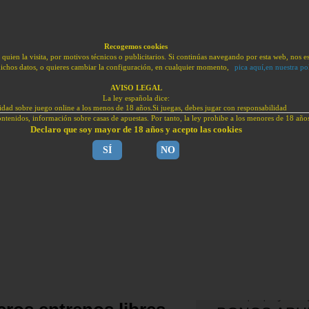
Recogemos cookies
s los bonos de deportes
uien la visita, por motivos técnicos o publicitarios. Si continúas navegando por esta web, nos e
dichos datos, o quieres cambiar la configuración, en cualquier momento,
pica aquí,en nuestra pol
AVISO LEGAL
La ley española dice:
idad sobre juego online a los menos de 18 años.
Si juegas, debes jugar con responsabilidad
F1
ontenidos, información sobre casas de apuestas. Por tanto, la ley prohibe a los menores de 18 año
CONCURSOS Y
MOTOGP
BONOS
Declaro que soy mayor de 18 años y acepto las cookies
PORRAS
SUPERBIKE
julio 2026
SÍ
NO
an vuelto a España.
Publicidad | +18 | Juega con res