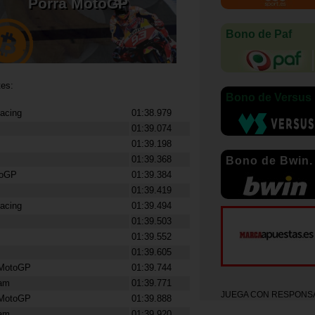
Porra MotoGP
Bono de Paf
tes:
Bono de Versus
acing
01:38.979
01:39.074
01:39.198
01:39.368
Bono de Bwin.
toGP
01:39.384
01:39.419
acing
01:39.494
01:39.503
01:39.552
01:39.605
 MotoGP
01:39.744
am
01:39.771
JUEGA CON RESPONSA
 MotoGP
01:39.888
am
01:39.920