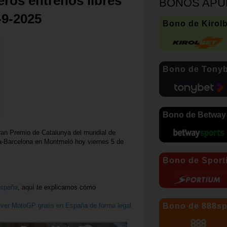
os entrenos libres
BONOS APU
-9-2025
Bono de Kirolb
Bono de Tonyb
Bono de Betway
ran Premio de Catalunya del mundial de
a-Barcelona en Montmeló hoy viernes 5 de
Bono de Sport
España
, aquí te explicamos cómo
Bono de 888sp
ver MotoGP gratis en España de forma legal