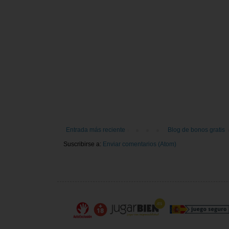
Entrada más reciente
Blog de bonos gratis
Suscribirse a:
Enviar comentarios (Atom)