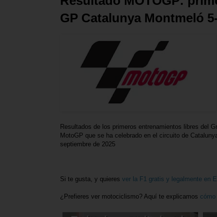
Resultado MOTOGP: primer
GP Catalunya Montmeló 5
Resultados de los primeros entrenamientos libres del G
MotoGP que se ha celebrado en el circuito de Cataluny
septiembre de 2025
Si te gusta, y quieres
ver la F1 gratis y legalmente en 
¿Prefieres ver motociclismo? Aquí te explicamos
cómo 