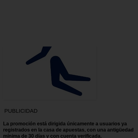
PUBLICIDAD
La promoción está dirigida únicamente a usuarios ya
registrados en la casa de apuestas, con una antigüedad
mínima de 30 días y con cuenta verificada.