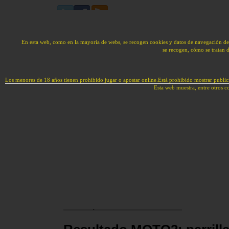
el forero jrvm y todo
En esta web, como en la mayoría de webs, se recogen cookies y datos de navegación de q
se recogen, cómo se tratan 
Los menores de 18 años tienen prohibido jugar o apostar online.
Está prohibido mostrar public
Esta web muestra, entre otros c
BONOS GRATIS
BONOS DE
SIN DEPÓSITO
BIENVENIDA
Los bonos de bienvenida h
JUEGA CON RESPONSABILIDAD
sábado, 18 de octubre de 2025