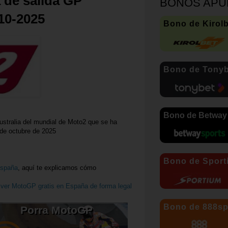
 de salida GP
BONOS APU
-10-2025
Bono de Kirolb
Bono de Tonyb
Bono de Betway
Australia del mundial de Moto2 que se ha
8 de octubre de 2025
Bono de Sport
España
, aquí te explicamos cómo
ver MotoGP gratis en España de forma legal
Bono de 888sp
Porra MotoGP