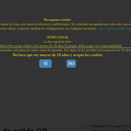
Recogemos cookies
s los bonos de deportes
uien la visita, por motivos técnicos o publicitarios. Si continúas navegando por esta web, nos e
dichos datos, o quieres cambiar la configuración, en cualquier momento,
pica aquí,en nuestra pol
AVISO LEGAL
La ley española dice:
idad sobre juego online a los menos de 18 años.
Si juegas, debes jugar con responsabilidad
F1
ontenidos, información sobre casas de apuestas. Por tanto, la ley prohibe a los menores de 18 año
CONCURSOS Y
MOTOGP
BONOS
Declaro que soy mayor de 18 años y acepto las cookies
PORRAS
SUPERBIKE
julio 2026
SÍ
NO
an vuelto a España.
Publicidad | +18 | Juega con res