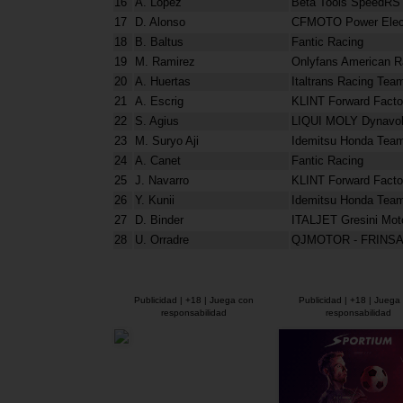
16
A. Lopez
Beta Tools SpeedRS
17
D. Alonso
CFMOTO Power Elect
18
B. Baltus
Fantic Racing
19
M. Ramirez
Onlyfans American 
20
A. Huertas
Italtrans Racing Tea
21
A. Escrig
KLINT Forward Fact
22
S. Agius
LIQUI MOLY Dynavolt
23
M. Suryo Aji
Idemitsu Honda Team
24
A. Canet
Fantic Racing
25
J. Navarro
KLINT Forward Fact
26
Y. Kunii
Idemitsu Honda Team
27
D. Binder
ITALJET Gresini Mot
28
U. Orradre
QJMOTOR - FRINSA 
Publicidad | +18 | Juega con
Publicidad | +18 | Juega
responsabilidad
responsabilidad