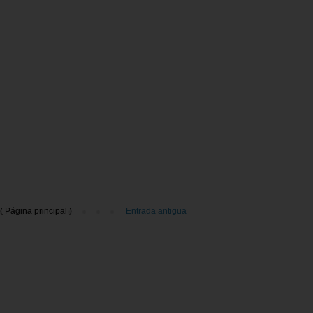
( Página principal )
Entrada antigua