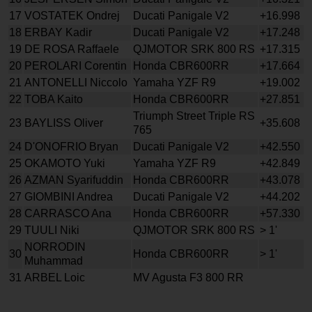
17
VOSTATEK Ondrej
Ducati Panigale V2
+16.998
18
ERBAY Kadir
Ducati Panigale V2
+17.248
19
DE ROSA Raffaele
QJMOTOR SRK 800 RS
+17.315
20
PEROLARI Corentin
Honda CBR600RR
+17.664
21
ANTONELLI Niccolo
Yamaha YZF R9
+19.002
22
TOBA Kaito
Honda CBR600RR
+27.851
Triumph Street Triple RS
23
BAYLISS Oliver
+35.608
765
24
D'ONOFRIO Bryan
Ducati Panigale V2
+42.550
25
OKAMOTO Yuki
Yamaha YZF R9
+42.849
26
AZMAN Syarifuddin
Honda CBR600RR
+43.078
27
GIOMBINI Andrea
Ducati Panigale V2
+44.202
28
CARRASCO Ana
Honda CBR600RR
+57.330
29
TUULI Niki
QJMOTOR SRK 800 RS
> 1'
NORRODIN
30
Honda CBR600RR
> 1'
Muhammad
31
ARBEL Loic
MV Agusta F3 800 RR