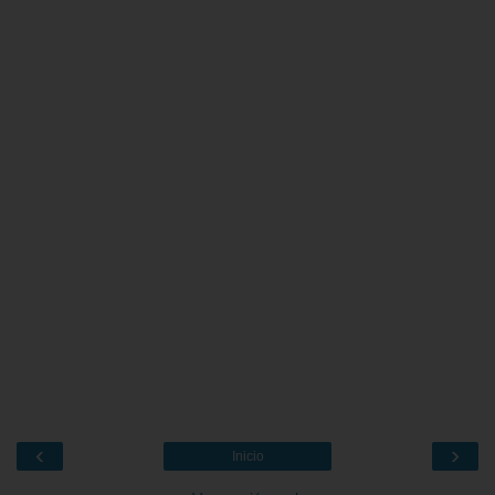
‹
›
Inicio