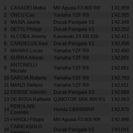
1
CASADEI Mattia
MV Agusta F3 800 RR
1'41.959
2
ONCU Can
Yamaha YZF R9
1'42.305
3
MASIA Jaume
Ducati Panigale V2
1'42.348
4
OETTL Philipp
Ducati Panigale V2
1'42.352
5
ALCOBA Jeremy
Kawasaki ZX-6R 636
1'42.421
6
CARDELUS Xavi
Ducati Panigale V2
1'42.458
7
MAHIAS Lucas
Yamaha YZF R9
1'42.460
8
SURRA Alberto
Yamaha YZF R9
1'42.601
ANTONELLI
9
Yamaha YZF R9
1'42.661
Niccolo
10
GARCIA Roberto
Yamaha YZF R9
1'42.763
11
MANZI Stefano
Yamaha YZF R9
1'42.811
12
DEBISE Valentin
Ducati Panigale V2
1'42.869
13
DE ROSA Raffaele
QJMOTOR SRK 800 RS
1'42.963
PEROLARI
14
Honda CBR600RR
1'42.975
Corentin
15
FARIOLI Filippo
MV Agusta F3 800 RR
1'42.986
CARICASULO
16
Ducati Panigale V2
1'43.041
Federico