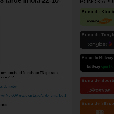
3 tarde Imola 22-10-
BONOS APU
Bono de Kirolb
Bono de Tonyb
Bono de Betway
t temporada del Mundial de F3 que se ha
bre de 2025
Bono de Sport
tes de motor
.
ver MotoGP gratis en España de forma legal
Bono de 888sp
ientes: