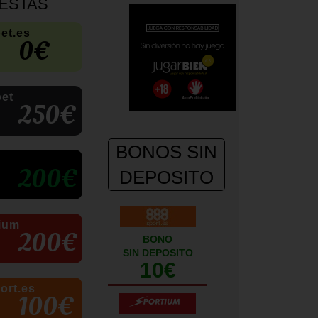
ESTAS
et.es
0€
et
250€
BONOS SIN
200€
DEPOSITO
ium
200€
BONO
SIN DEPOSITO
10€
ort.es
100€