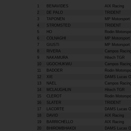
1
BENAVIDES
AIX Racing
2
DE PALO
TRIDENT
3
TAPONEN
MP Motorsport
4
STROMSTED
TRIDENT
5
HO
Rodin Motorspo
6
COLNAGHI
MP Motorsport
7
GIUSTI
MP Motorsport
8
RIVERA
Campos Racin
9
NAKAMURA
Hitech TGR
10
UGOCHUKWU
Campos Racin
11
BADOER
Rodin Motorspo
12
XIE
DAMS Lucas O
13
NAEL
Campos Racin
14
MCLAUGHLIN
Hitech TGR
15
CLEROT
Rodin Motorspo
16
SLATER
TRIDENT
17
LACORTE
DAMS Lucas O
18
DAVID
AIX Racing
19
BARRICHELLO
AIX Racing
20
BHIROMBHAKDI
DAMS Lucas O