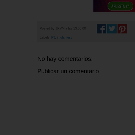
Posted by
JRVM
a las
13:53:00
Labels:
F3
,
imola
,
test
No hay comentarios:
Publicar un comentario