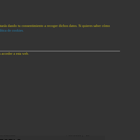
starás dando tu consentimiento a recoger dichos datos. Si quieres saber cómo
ítica de cookies.
s acceder a esta web.
BLOGS DE
APUESTAS
Publicidad | +18
ponsabilidad