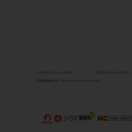
Entrada más reciente
Blog de bonos gratis
Suscribirse a:
Enviar comentarios (Atom)