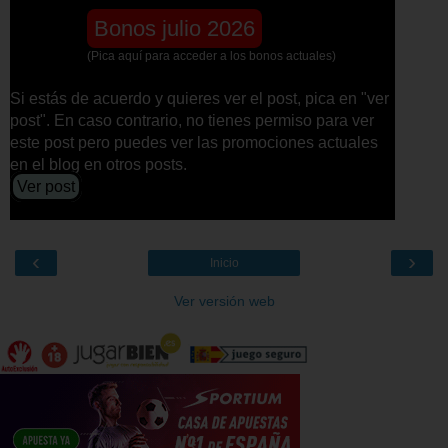
Bonos julio 2026
(Pica aquí para acceder a los bonos actuales)
Si estás de acuerdo y quieres ver el post, pica en "ver
post". En caso contrario, no tienes permiso para ver
este post pero puedes ver las promociones actuales
en el blog en otros posts.
Ver post
‹
›
Inicio
Ver versión web