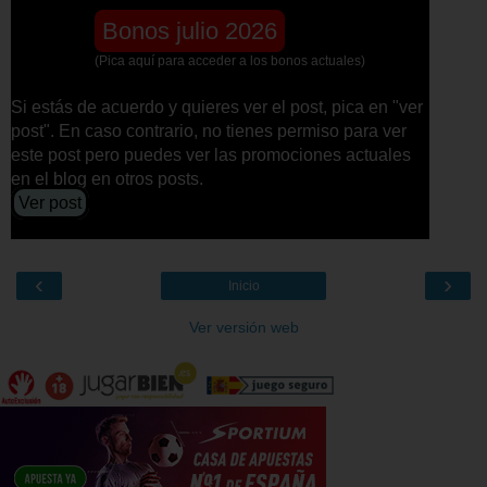
Bonos julio 2026
(Pica aquí para acceder a los bonos actuales)
Si estás de acuerdo y quieres ver el post, pica en "ver
post". En caso contrario, no tienes permiso para ver
este post pero puedes ver las promociones actuales
en el blog en otros posts.
Ver post
‹
›
Inicio
Ver versión web