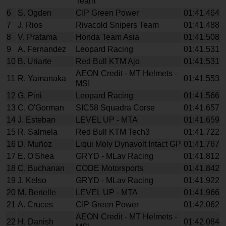
Team
6
S. Ogden
CIP Green Power
01:41.464
7
J. Rios
Rivacold Snipers Team
01:41.488
8
V. Pratama
Honda Team Asia
01:41.508
9
A. Fernandez
Leopard Racing
01:41.531
10
B. Uriarte
Red Bull KTM Ajo
01:41.531
AEON Credit - MT Helmets -
11
R. Yamanaka
01:41.553
MSI
12
G. Pini
Leopard Racing
01:41.566
13
C. O'Gorman
SIC58 Squadra Corse
01:41.657
14
J. Esteban
LEVEL UP - MTA
01:41.659
15
R. Salmela
Red Bull KTM Tech3
01:41.722
16
D. Muñoz
Liqui Moly Dynavolt Intact GP
01:41.767
17
E. O'Shea
GRYD - MLav Racing
01:41.812
18
C. Buchanan
CODE Motorsports
01:41.842
19
J. Kelso
GRYD - MLav Racing
01:41.922
20
M. Bertelle
LEVEL UP - MTA
01:41.966
21
A. Cruces
CIP Green Power
01:42.062
AEON Credit - MT Helmets -
22
H. Danish
01:42.084