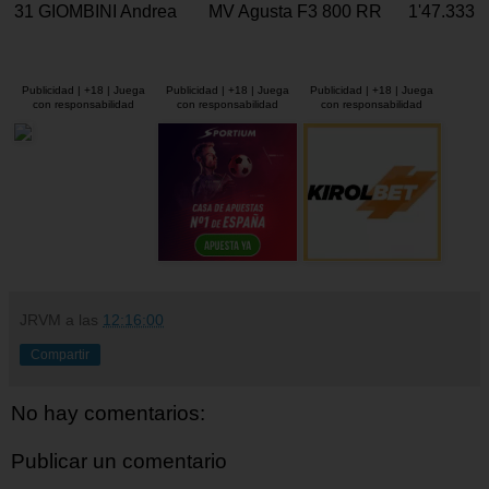
31
GIOMBINI Andrea
MV Agusta F3 800 RR
1'47.333
Publicidad | +18 | Juega
Publicidad | +18 | Juega
Publicidad | +18 | Juega
con responsabilidad
con responsabilidad
con responsabilidad
JRVM
a las
12:16:00
Compartir
No hay comentarios:
Publicar un comentario