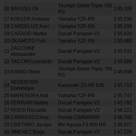
Triumph Street Triple 765
16
BAYLISS Oli
1'45.106
RS
17
KOFLER Andreas
Yamaha YZF-R9
1'45.238
18
CARDELUS Xavi
Yamaha YZF-R9
1'45.298
19
CASADEI Mattia
Ducati Panigale V2
1'45.426
20
OKAMOTO Yuki
Yamaha YZF-R9
1'45.460
ZACCONE
21
Ducati Panigale V2
1'45.531
Alessandro
22
TACCINI Leonardo
Ducati Panigale V2
1'45.589
Triumph Street Triple 765
23
KONIG Oliver
1'45.699
RS
AEGERTER
24
Kawasaki ZX-6R 636
1'45.713
Dominique
25
MAHENDRA Aldi
Yamaha YZF-R9
1'45.747
26
FERRARI Matteo
Ducati Panigale V2
1'45.782
27
ROSSI Riccardo
Ducati Panigale V2
1'46.221
28
CARRASCO Ana
Honda CBR600RR
1'46.792
29
CRETARO Jacopo
MV Agusta F3 800 RR
1'46.972
30
JIMENEZ Borja
Ducati Panigale V2
1'47.226