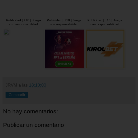
Publicidad | +18 | Juega
Publicidad | +18 | Juega
Publicidad | +18 | Juega
con responsabilidad
con responsabilidad
con responsabilidad
JRVM
a las
18:19:00
Compartir
No hay comentarios:
Publicar un comentario