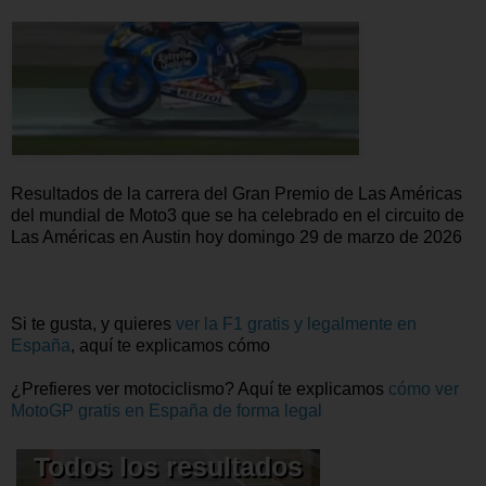
Resultados de la carrera del Gran Premio de Las Américas
del mundial de Moto3 que se ha celebrado en el circuito de
Las Américas en Austin hoy domingo 29 de marzo de 2026
Si te gusta, y quieres
ver la F1 gratis y legalmente en
España
, aquí te explicamos cómo
¿Prefieres ver motociclismo? Aquí te explicamos
cómo ver
MotoGP gratis en España de forma legal
Todos los resultados