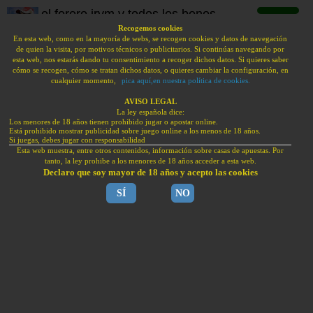
el forero jrvm y todos los bonos
de deportes
Recogemos cookies
En esta web, como en la mayoría de webs, se recogen cookies y datos de navegación
de quien la visita, por motivos técnicos o publicitarios. Si continúas navegando por
BONOS BIENVENIDA HAN VUELTO A ESPAÑA.
esta web, nos estarás dando tu consentimiento a recoger dichos datos. Si quieres saber
PUBLI | JUEGA CON RESPONSABILIDAD | +18
cómo se recogen, cómo se tratan dichos datos, o quieres cambiar la configuración, en
cualquier momento,
pica aquí,en nuestra política de cookies.
Bonos sin depósito
sportium: 200€
tonybet: 100€
AVISO LEGAL
La ley española dice:
freebet
Los menores de 18 años tienen prohibido jugar o apostar online.
Bonos de bienvenida
Está prohibido mostrar publicidad sobre juego online a los menos de 18 años.
KIROLBET: bono
888sport:
Si juegas, debes jugar con responsabilidad
Esta web muestra, entre otros contenidos, información sobre casas de apuestas. Por
100€
bono 100€
tanto, la ley prohibe a los menores de 18 años acceder a esta web.
Bonos julio 2026
Declaro que soy mayor de 18 años y acepto las cookies
Bonos julio 2026
SÍ
NO
viernes, 20 de marzo de 2026
F1 | MotoGP | SBK
Resultado MOTOGP: primeros
entrenos libres GP Brasil
Concursos | Porras
Goiania 20-3-2026