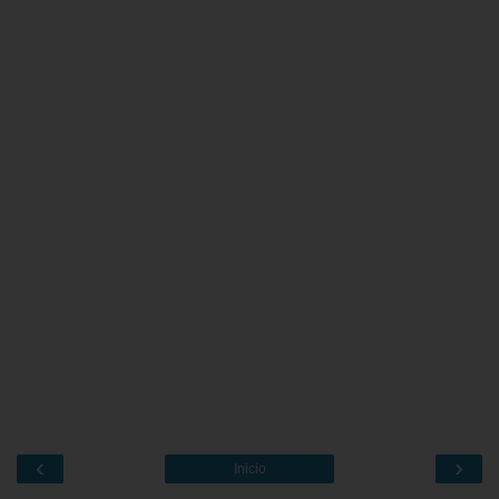
‹
›
Inicio