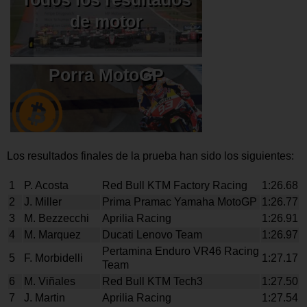
de motor
Porra MotoGP
Los resultados finales de la prueba han sido los siguientes:
1
P. Acosta
Red Bull KTM Factory Racing
1:26.68
2
J. Miller
Prima Pramac Yamaha MotoGP
1:26.77
3
M. Bezzecchi
Aprilia Racing
1:26.91
4
M. Marquez
Ducati Lenovo Team
1:26.97
Pertamina Enduro VR46 Racing
5
F. Morbidelli
1:27.17
Team
6
M. Viñales
Red Bull KTM Tech3
1:27.50
7
J. Martin
Aprilia Racing
1:27.54