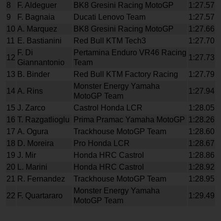
8
F. Aldeguer
BK8 Gresini Racing MotoGP
1:27.57
9
F. Bagnaia
Ducati Lenovo Team
1:27.57
10
A. Marquez
BK8 Gresini Racing MotoGP
1:27.66
11
E. Bastianini
Red Bull KTM Tech3
1:27.70
F. Di
Pertamina Enduro VR46 Racing
12
1:27.73
Giannantonio
Team
13
B. Binder
Red Bull KTM Factory Racing
1:27.79
Monster Energy Yamaha
14
A. Rins
1:27.94
MotoGP Team
15
J. Zarco
Castrol Honda LCR
1:28.05
16
T. Razgatlioglu
Prima Pramac Yamaha MotoGP
1:28.26
17
A. Ogura
Trackhouse MotoGP Team
1:28.60
18
D. Moreira
Pro Honda LCR
1:28.67
19
J. Mir
Honda HRC Castrol
1:28.86
20
L. Marini
Honda HRC Castrol
1:28.92
21
R. Fernandez
Trackhouse MotoGP Team
1:28.95
Monster Energy Yamaha
22
F. Quartararo
1:29.49
MotoGP Team