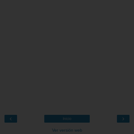
‹
›
Inicio
Ver versión web