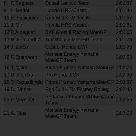
8
F. Bagnaia
Ducati Lenovo Team
2:01.37
9
L. Marini
Honda HRC Castrol
2:01.49
10
E. Bastianini
Red Bull KTM Tech3
2:01.57
11
J. Mir
Honda HRC Castrol
2:01.61
12
F. Aldeguer
BK8 Gresini Racing MotoGP
2:01.65
13
R. Fernandez
Trackhouse MotoGP Team
2:01.78
14
J. Zarco
Castrol Honda LCR
2:01.95
Monster Energy Yamaha
15
F. Quartararo
2:02.03
MotoGP Team
16
J. Miller
Prima Pramac Yamaha MotoGP
2:02.24
17
D. Moreira
Pro Honda LCR
2:02.30
18
T. Razgatlioglu
Prima Pramac Yamaha MotoGP
2:02.37
19
B. Binder
Red Bull KTM Factory Racing
2:02.43
Pertamina Enduro VR46 Racing
20
F. Morbidelli
2:02.55
Team
Monster Energy Yamaha
21
A. Rins
2:03.03
MotoGP Team