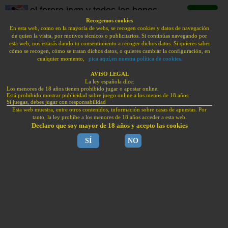
el forero jrvm y todos los bonos
de deportes
Recogemos cookies
En esta web, como en la mayoría de webs, se recogen cookies y datos de navegación
de quien la visita, por motivos técnicos o publicitarios. Si continúas navegando por
BONOS BIENVENIDA HAN VUELTO A ESPAÑA.
esta web, nos estarás dando tu consentimiento a recoger dichos datos. Si quieres saber
PUBLI | JUEGA CON RESPONSABILIDAD | +18
cómo se recogen, cómo se tratan dichos datos, o quieres cambiar la configuración, en
cualquier momento,
pica aquí,en nuestra política de cookies.
Bonos sin depósito
sportium: 200€
tonybet: 100€
AVISO LEGAL
La ley española dice:
freebet
Los menores de 18 años tienen prohibido jugar o apostar online.
Bonos de bienvenida
Está prohibido mostrar publicidad sobre juego online a los menos de 18 años.
KIROLBET: bono
888sport:
Si juegas, debes jugar con responsabilidad
Esta web muestra, entre otros contenidos, información sobre casas de apuestas. Por
100€
bono 100€
tanto, la ley prohibe a los menores de 18 años acceder a esta web.
Bonos julio 2026
Declaro que soy mayor de 18 años y acepto las cookies
Bonos julio 2026
SÍ
NO
domingo, 29 de marzo de 2026
F1 | MotoGP | SBK
Resultado WorldSPB: carrera 2
GP Portugal Portimao 29-3-
Concursos | Porras
2026