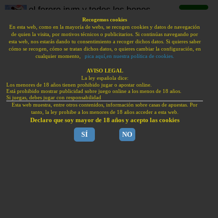
el forero jrvm y todos los bonos
de deportes
Recogemos cookies
En esta web, como en la mayoría de webs, se recogen cookies y datos de navegación
de quien la visita, por motivos técnicos o publicitarios. Si continúas navegando por
BONOS BIENVENIDA HAN VUELTO A ESPAÑA.
esta web, nos estarás dando tu consentimiento a recoger dichos datos. Si quieres saber
PUBLI | JUEGA CON RESPONSABILIDAD | +18
cómo se recogen, cómo se tratan dichos datos, o quieres cambiar la configuración, en
cualquier momento,
pica aquí,en nuestra política de cookies.
Bonos sin depósito
sportium: 200€
tonybet: 100€
AVISO LEGAL
La ley española dice:
freebet
Los menores de 18 años tienen prohibido jugar o apostar online.
Bonos de bienvenida
Está prohibido mostrar publicidad sobre juego online a los menos de 18 años.
KIROLBET: bono
888sport:
Si juegas, debes jugar con responsabilidad
Esta web muestra, entre otros contenidos, información sobre casas de apuestas. Por
100€
bono 100€
tanto, la ley prohibe a los menores de 18 años acceder a esta web.
Bonos julio 2026
Declaro que soy mayor de 18 años y acepto las cookies
Bonos julio 2026
SÍ
NO
viernes, 1 de mayo de 2026
F1 | MotoGP | SBK
Resultado WorldSSP
superpole GP Hungria Balaton
Concursos | Porras
Park 1-5-2026