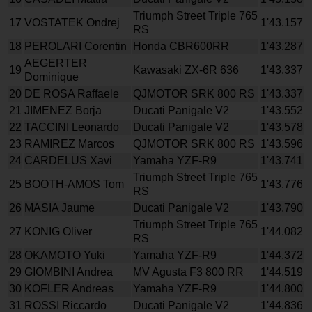
Triumph Street Triple 765
17
VOSTATEK Ondrej
1'43.157
RS
18
PEROLARI Corentin
Honda CBR600RR
1'43.287
AEGERTER
19
Kawasaki ZX-6R 636
1'43.337
Dominique
20
DE ROSA Raffaele
QJMOTOR SRK 800 RS
1'43.337
21
JIMENEZ Borja
Ducati Panigale V2
1'43.552
22
TACCINI Leonardo
Ducati Panigale V2
1'43.578
23
RAMIREZ Marcos
QJMOTOR SRK 800 RS
1'43.596
24
CARDELUS Xavi
Yamaha YZF-R9
1'43.741
Triumph Street Triple 765
25
BOOTH-AMOS Tom
1'43.776
RS
26
MASIA Jaume
Ducati Panigale V2
1'43.790
Triumph Street Triple 765
27
KONIG Oliver
1'44.082
RS
28
OKAMOTO Yuki
Yamaha YZF-R9
1'44.372
29
GIOMBINI Andrea
MV Agusta F3 800 RR
1'44.519
30
KOFLER Andreas
Yamaha YZF-R9
1'44.800
31
ROSSI Riccardo
Ducati Panigale V2
1'44.836