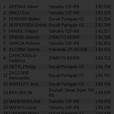
1
ARENAS Albert
Yamaha YZF-R9
1'42.050
2
ONCU Can
Yamaha YZF-R9
1'42.255
3
FERRARI Matteo
Ducati Panigale V2
1'42.354
4
JESPERSEN Simon
Ducati Panigale V2
1'42.359
5
FARIOLI Filippo
Yamaha YZF-R9
1'42.557
6
DEBISE Valentin
ZXMOTO 820RR
1'42.568
7
GARCIA Roberto
Yamaha YZF-R9
1'42.601
8
ALCOBA Jeremy
Kawasaki ZX-6R 636
1'42.623
CARICASULO
9
ZXMOTO 820RR
1'42.713
Federico
10
OETTL Philipp
Ducati Panigale V2
1'42.754
ZACCONE
11
Ducati Panigale V2
1'42.757
Alessandro
12
WHATLEY Josh
Ducati Panigale V2
1'42.766
Triumph Street Triple 765
13
BAYLISS Oli
1'43.035
RS
14
MAHENDRA Aldi
Yamaha YZF-R9
1'43.055
15
MAHIAS Lucas
Yamaha YZF-R9
1'43.106
16
CASADEI Mattia
Ducati Panigale V2
1'43.138