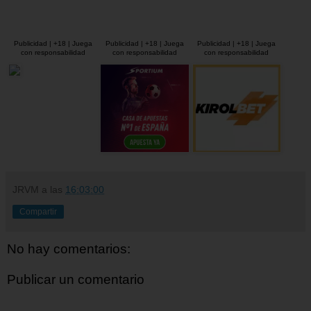
Publicidad | +18 | Juega
Publicidad | +18 | Juega
Publicidad | +18 | Juega
con responsabilidad
con responsabilidad
con responsabilidad
JRVM
a las
16:03:00
Compartir
No hay comentarios:
Publicar un comentario