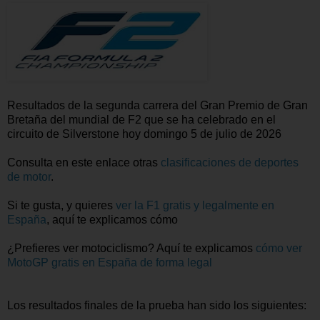
Resultados de la segunda carrera del Gran Premio de Gran
Bretaña del mundial de F2 que se ha celebrado en el
circuito de Silverstone hoy domingo 5 de julio de 2026
Consulta en este enlace otras
clasificaciones de deportes
de motor
.
Si te gusta, y quieres
ver la F1 gratis y legalmente en
España
, aquí te explicamos cómo
¿Prefieres ver motociclismo? Aquí te explicamos
cómo ver
MotoGP gratis en España de forma legal
Los resultados finales de la prueba han sido los siguientes: