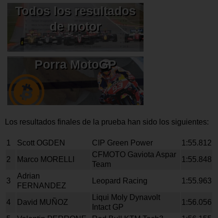
Todos los resultados
de motor
Porra MotoGP
Los resultados finales de la prueba han sido los siguientes:
1
Scott OGDEN
CIP Green Power
1:55.812
CFMOTO Gaviota Aspar
2
Marco MORELLI
1:55.848
Team
Adrian
3
Leopard Racing
1:55.963
FERNANDEZ
Liqui Moly Dynavolt
4
David MUÑOZ
1:56.056
Intact GP