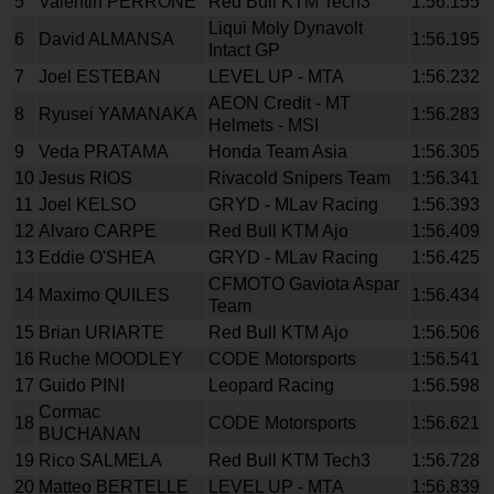
5
Valentin PERRONE
Red Bull KTM Tech3
1:56.155
Liqui Moly Dynavolt
6
David ALMANSA
1:56.195
Intact GP
7
Joel ESTEBAN
LEVEL UP - MTA
1:56.232
AEON Credit - MT
8
Ryusei YAMANAKA
1:56.283
Helmets - MSI
9
Veda PRATAMA
Honda Team Asia
1:56.305
10
Jesus RIOS
Rivacold Snipers Team
1:56.341
11
Joel KELSO
GRYD - MLav Racing
1:56.393
12
Alvaro CARPE
Red Bull KTM Ajo
1:56.409
13
Eddie O'SHEA
GRYD - MLav Racing
1:56.425
CFMOTO Gaviota Aspar
14
Maximo QUILES
1:56.434
Team
15
Brian URIARTE
Red Bull KTM Ajo
1:56.506
16
Ruche MOODLEY
CODE Motorsports
1:56.541
17
Guido PINI
Leopard Racing
1:56.598
Cormac
18
CODE Motorsports
1:56.621
BUCHANAN
19
Rico SALMELA
Red Bull KTM Tech3
1:56.728
20
Matteo BERTELLE
LEVEL UP - MTA
1:56.839