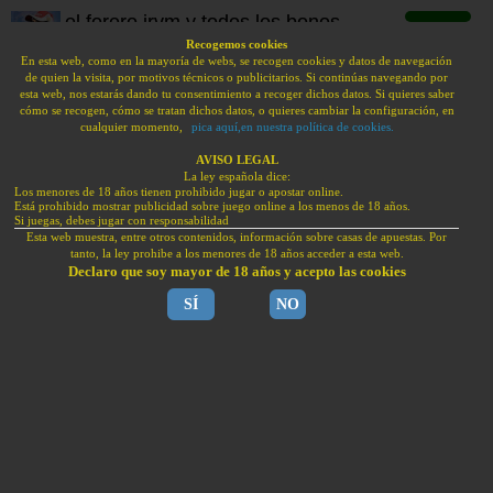
el forero jrvm y todos los bonos
de deportes
Recogemos cookies
En esta web, como en la mayoría de webs, se recogen cookies y datos de navegación
de quien la visita, por motivos técnicos o publicitarios. Si continúas navegando por
BONOS BIENVENIDA HAN VUELTO A ESPAÑA.
esta web, nos estarás dando tu consentimiento a recoger dichos datos. Si quieres saber
PUBLI | JUEGA CON RESPONSABILIDAD | +18
cómo se recogen, cómo se tratan dichos datos, o quieres cambiar la configuración, en
cualquier momento,
pica aquí,en nuestra política de cookies.
Bonos sin depósito
sportium: 200€
tonybet: 100€
AVISO LEGAL
La ley española dice:
freebet
Los menores de 18 años tienen prohibido jugar o apostar online.
Bonos de bienvenida
Está prohibido mostrar publicidad sobre juego online a los menos de 18 años.
KIROLBET: bono
888sport:
Si juegas, debes jugar con responsabilidad
Esta web muestra, entre otros contenidos, información sobre casas de apuestas. Por
100€
bono 100€
tanto, la ley prohibe a los menores de 18 años acceder a esta web.
Bonos julio 2026
Declaro que soy mayor de 18 años y acepto las cookies
Bonos julio 2026
SÍ
NO
viernes, 29 de mayo de 2026
F1 | MotoGP | SBK
Resultado MOTO3: segundos
entrenos libres GP Italia
Concursos | Porras
Mugello 29-5-2026