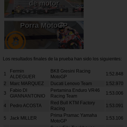
de motor
Porra MotoGP
Los resultados finales de la prueba han sido los siguientes:
Fermin
BK8 Gresini Racing
1
1:52.848
ALDEGUER
MotoGP
2
Marc MARQUEZ
Ducati Lenovo Team
1:52.970
Fabio DI
Pertamina Enduro VR46
3
1:53.006
GIANNANTONIO
Racing Team
Red Bull KTM Factory
4
Pedro ACOSTA
1:53.091
Racing
Prima Pramac Yamaha
5
Jack MILLER
1:53.106
MotoGP