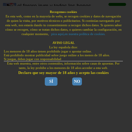
el forero jrvm y todos los bonos
de deportes
Recogemos cookies
En esta web, como en la mayoría de webs, se recogen cookies y datos de navegación
de quien la visita, por motivos técnicos o publicitarios. Si continúas navegando por
BONOS BIENVENIDA HAN VUELTO A ESPAÑA.
esta web, nos estarás dando tu consentimiento a recoger dichos datos. Si quieres saber
PUBLI | JUEGA CON RESPONSABILIDAD | +18
cómo se recogen, cómo se tratan dichos datos, o quieres cambiar la configuración, en
cualquier momento,
pica aquí,en nuestra política de cookies.
Bonos sin depósito
sportium: 200€
tonybet: 100€
AVISO LEGAL
La ley española dice:
freebet
Los menores de 18 años tienen prohibido jugar o apostar online.
Bonos de bienvenida
Está prohibido mostrar publicidad sobre juego online a los menos de 18 años.
KIROLBET: bono
888sport:
Si juegas, debes jugar con responsabilidad
Esta web muestra, entre otros contenidos, información sobre casas de apuestas. Por
100€
bono 100€
tanto, la ley prohibe a los menores de 18 años acceder a esta web.
Bonos julio 2026
Declaro que soy mayor de 18 años y acepto las cookies
Bonos julio 2026
SÍ
NO
domingo, 21 de junio de 2026
F1 | MotoGP | SBK
Resultado MOTOGP: warm up
GP República Checa Brno 21-
Concursos | Porras
6-2026