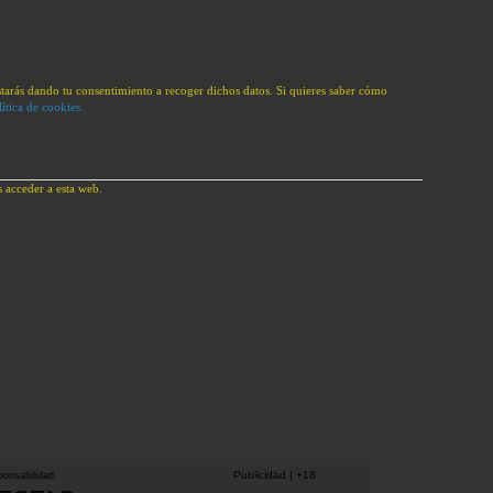
starás dando tu consentimiento a recoger dichos datos. Si quieres saber cómo
ítica de cookies.
s acceder a esta web.
BLOGS DE
APUESTAS
Publicidad | +18
ponsabilidad