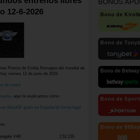
undos entrenos libres
BONOS APU
o 12-6-2026
Bono de Kirolb
Bono de Tonyb
 Gran Premio de Emilia Romagna del mundial de
Bono de Betway
 hoy viernes 12 de junio de 2026
tes de motor
.
España
, aquí te explicamos cómo
Bono de Sport
ver MotoGP gratis en España de forma legal
tes:
Bono de 888sp
anigale V4R
1'32.235