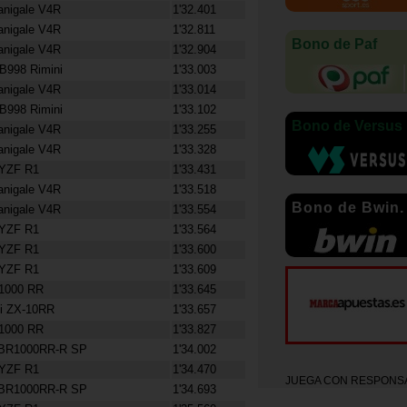
anigale V4R
1'32.401
anigale V4R
1'32.811
Bono de Paf
anigale V4R
1'32.904
B998 Rimini
1'33.003
anigale V4R
1'33.014
B998 Rimini
1'33.102
Bono de Versus
anigale V4R
1'33.255
anigale V4R
1'33.328
YZF R1
1'33.431
anigale V4R
1'33.518
Bono de Bwin.
anigale V4R
1'33.554
YZF R1
1'33.564
YZF R1
1'33.600
YZF R1
1'33.609
1000 RR
1'33.645
i ZX-10RR
1'33.657
1000 RR
1'33.827
BR1000RR-R SP
1'34.002
YZF R1
1'34.470
JUEGA CON RESPONSA
BR1000RR-R SP
1'34.693