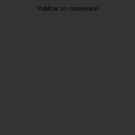
Publicar un comentario