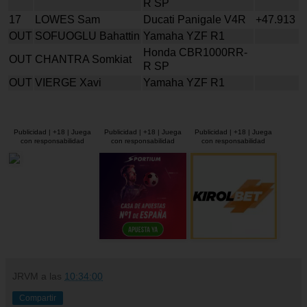
R SP
17
LOWES Sam
Ducati Panigale V4R
+47.913
OUT
SOFUOGLU Bahattin
Yamaha YZF R1
Honda CBR1000RR-
OUT
CHANTRA Somkiat
R SP
OUT
VIERGE Xavi
Yamaha YZF R1
Publicidad | +18 | Juega
Publicidad | +18 | Juega
Publicidad | +18 | Juega
con responsabilidad
con responsabilidad
con responsabilidad
JRVM
a las
10:34:00
Compartir