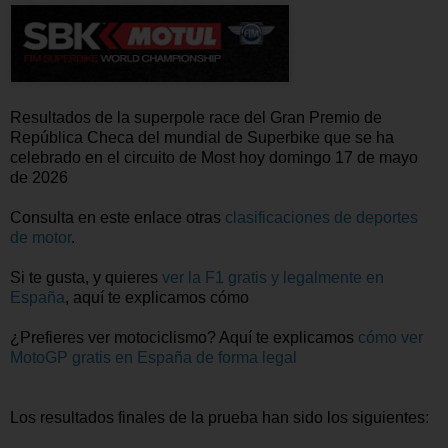
Resultados de la superpole race del Gran Premio de
República Checa del mundial de Superbike que se ha
celebrado en el circuito de Most hoy domingo 17 de mayo
de 2026
Consulta en este enlace otras
clasificaciones de deportes
de motor
.
Si te gusta, y quieres
ver la F1 gratis y legalmente en
España
, aquí te explicamos cómo
¿Prefieres ver motociclismo? Aquí te explicamos
cómo ver
MotoGP gratis en España de forma legal
Los resultados finales de la prueba han sido los siguientes: