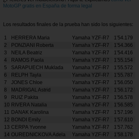
MotoGP gratis en España de forma legal
Los resultados finales de la prueba han sido los siguientes:
1
HERRERA Maria
Yamaha YZF-R7
1'54.179
2
PONZIANI Roberta
Yamaha YZF-R7
1'54.366
3
NEILA Beatriz
Yamaha YZF-R7
1'54.416
4
RAMOS Paola
Yamaha YZF-R7
1'55.154
5
SARAPUECH Muklada
Yamaha YZF-R7
1'55.572
6
RELPH Tayla
Yamaha YZF-R7
1'55.787
7
JONES Chloe
Yamaha YZF-R7
1'56.050
8
MADRIGAL Astrid
Yamaha YZF-R7
1'56.172
9
RUIZ Pakita
Yamaha YZF-R7
1'56.578
10
RIVERA Natalia
Yamaha YZF-R7
1'56.585
11
DANAK Karolina
Yamaha YZF-R7
1'57.196
12
BONDI Emily
Yamaha YZF-R7
1'57.610
13
CERPA Yvonne
Yamaha YZF-R7
1'57.762
14
OUREDNICKOVA Adela
Yamaha YZF-R7
1'58.178