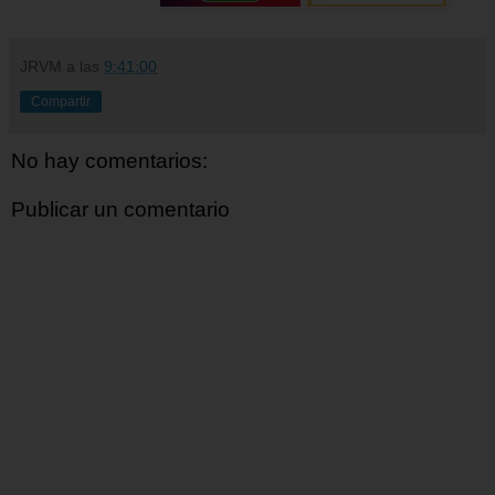
JRVM
a las
9:41:00
Compartir
No hay comentarios:
Publicar un comentario