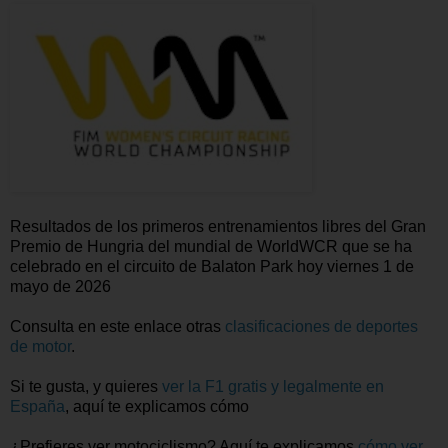
Resultados de los primeros entrenamientos libres del Gran
Premio de Hungria del mundial de WorldWCR que se ha
celebrado en el circuito de Balaton Park hoy viernes 1 de
mayo de 2026
Consulta en este enlace otras
clasificaciones de deportes
de motor
.
Si te gusta, y quieres
ver la F1 gratis y legalmente en
España
, aquí te explicamos cómo
¿Prefieres ver motociclismo? Aquí te explicamos
cómo ver