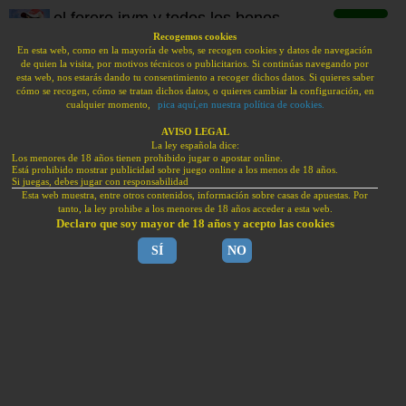
el forero jrvm y todos los bonos
de deportes
Recogemos cookies
En esta web, como en la mayoría de webs, se recogen cookies y datos de navegación
de quien la visita, por motivos técnicos o publicitarios. Si continúas navegando por
BONOS BIENVENIDA HAN VUELTO A ESPAÑA.
esta web, nos estarás dando tu consentimiento a recoger dichos datos. Si quieres saber
PUBLI | JUEGA CON RESPONSABILIDAD | +18
cómo se recogen, cómo se tratan dichos datos, o quieres cambiar la configuración, en
cualquier momento,
pica aquí,en nuestra política de cookies.
Bonos sin depósito
sportium: 200€
tonybet: 100€
AVISO LEGAL
La ley española dice:
freebet
Los menores de 18 años tienen prohibido jugar o apostar online.
Bonos de bienvenida
Está prohibido mostrar publicidad sobre juego online a los menos de 18 años.
KIROLBET: bono
888sport:
Si juegas, debes jugar con responsabilidad
Esta web muestra, entre otros contenidos, información sobre casas de apuestas. Por
100€
bono 100€
tanto, la ley prohibe a los menores de 18 años acceder a esta web.
Bonos julio 2026
Declaro que soy mayor de 18 años y acepto las cookies
Bonos julio 2026
SÍ
NO
viernes, 1 de mayo de 2026
F1 | MotoGP | SBK
Resultado WorldWCR:
primeros entrenos libres
Concursos | Porras
Hungria Balaton Park 1-5-2026