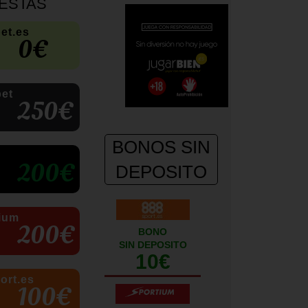
ESTAS
et.es
0€
et
250€
BONOS SIN
200€
DEPOSITO
ium
200€
BONO
SIN DEPOSITO
10€
ort.es
100€