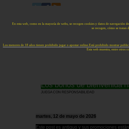
el forero jrvm y todo
En esta web, como en la mayoría de webs, se recogen cookies y datos de navegación de q
se recogen, cómo se tratan 
Los menores de 18 años tienen prohibido jugar o apostar online.
Está prohibido mostrar public
Esta web muestra, entre otros c
BONOS GRATIS
BONOS DE
SIN DEPÓSITO
BIENVENIDA
Los bonos de bienvenida h
JUEGA CON RESPONSABILIDAD
martes, 12 de mayo de 2026
Este post es antiguo y sus promociones está