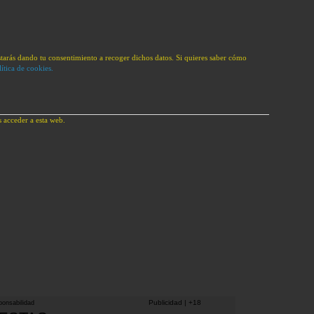
starás dando tu consentimiento a recoger dichos datos. Si quieres saber cómo
ítica de cookies.
s acceder a esta web.
BLOGS DE
APUESTAS
Publicidad | +18
ponsabilidad