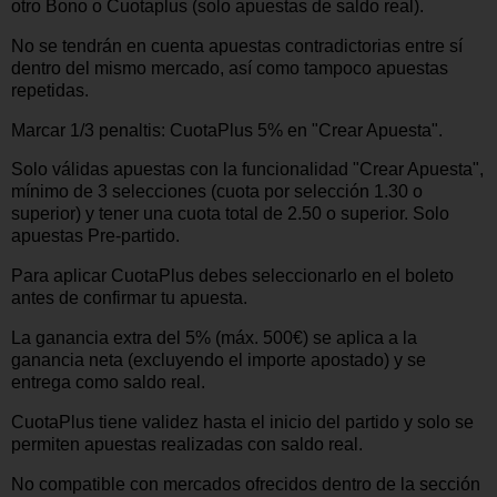
otro Bono o Cuotaplus (solo apuestas de saldo real).
No se tendrán en cuenta apuestas contradictorias entre sí
dentro del mismo mercado, así como tampoco apuestas
repetidas.
Marcar 1/3 penaltis: CuotaPlus 5% en "Crear Apuesta".
Solo válidas apuestas con la funcionalidad "Crear Apuesta",
mínimo de 3 selecciones (cuota por selección 1.30 o
superior) y tener una cuota total de 2.50 o superior. Solo
apuestas Pre-partido.
Para aplicar CuotaPlus debes seleccionarlo en el boleto
antes de confirmar tu apuesta.
La ganancia extra del 5% (máx. 500€) se aplica a la
ganancia neta (excluyendo el importe apostado) y se
entrega como saldo real.
CuotaPlus tiene validez hasta el inicio del partido y solo se
permiten apuestas realizadas con saldo real.
No compatible con mercados ofrecidos dentro de la sección