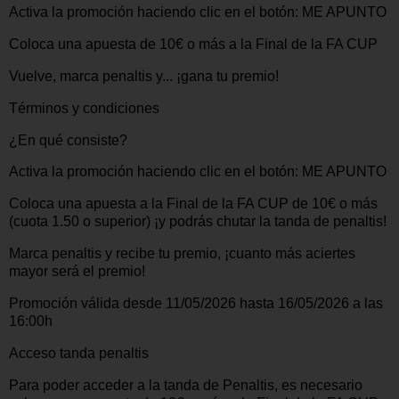
Activa la promoción haciendo clic en el botón: ME APUNTO
Coloca una apuesta de 10€ o más a la Final de la FA CUP
Vuelve, marca penaltis y... ¡gana tu premio!
Términos y condiciones
¿En qué consiste?
Activa la promoción haciendo clic en el botón: ME APUNTO
Coloca una apuesta a la Final de la FA CUP de 10€ o más
(cuota 1.50 o superior) ¡y podrás chutar la tanda de penaltis!
Marca penaltis y recibe tu premio, ¡cuanto más aciertes
mayor será el premio!
Promoción válida desde 11/05/2026 hasta 16/05/2026 a las
16:00h
Acceso tanda penaltis
Para poder acceder a la tanda de Penaltis, es necesario