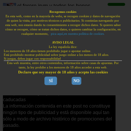
el forero jrvm y todos los bonos
de deportes
Recogemos cookies
En esta web, como en la mayoría de webs, se recogen cookies y datos de navegación
de quien la visita, por motivos técnicos o publicitarios. Si continúas navegando por
BONOS BIENVENIDA HAN VUELTO A ESPAÑA.
esta web, nos estarás dando tu consentimiento a recoger dichos datos. Si quieres saber
PUBLI | JUEGA CON RESPONSABILIDAD | +18
cómo se recogen, cómo se tratan dichos datos, o quieres cambiar la configuración, en
cualquier momento,
pica aquí,en nuestra política de cookies.
Bonos sin depósito
sportium: 200€
tonybet: 100€
AVISO LEGAL
La ley española dice:
freebet
Los menores de 18 años tienen prohibido jugar o apostar online.
Bonos de bienvenida
Está prohibido mostrar publicidad sobre juego online a los menos de 18 años.
KIROLBET: bono
888sport:
Si juegas, debes jugar con responsabilidad
Esta web muestra, entre otros contenidos, información sobre casas de apuestas. Por
100€
bono 100€
tanto, la ley prohibe a los menores de 18 años acceder a esta web.
Bonos julio 2026
Declaro que soy mayor de 18 años y acepto las cookies
Bonos julio 2026
SÍ
NO
jueves, 14 de mayo de 2026
F1 | MotoGP | SBK
Este post es antiguo y sus promociones están
caducadas
La información contenida en este post no constituye
Concursos | Porras
ningún tipo de publicidad y está disponible aquí tan
sólo a modo de archivo histórico de promociones del
pasado.