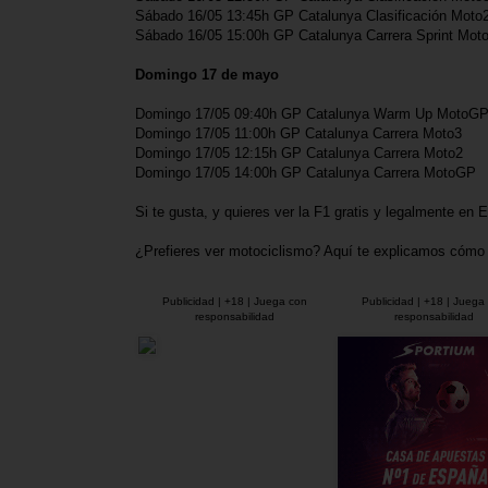
Sábado 16/05 13:45h GP Catalunya Clasificación Moto
Sábado 16/05 15:00h GP Catalunya Carrera Sprint Mo
Domingo 17
de
mayo
Domingo 17/05 09:40h GP Catalunya Warm Up MotoG
Domingo 17/05 11:00h GP Catalunya Carrera Moto3
Domingo 17/05 12:15h GP Catalunya Carrera Moto2
Domingo 17/05 14:00h GP Catalunya Carrera MotoGP
Si te gusta, y quieres ver la F1 gratis y legalmente e
¿Prefieres ver motociclismo? Aquí te explicamos cómo
Publicidad | +18 | Juega con
Publicidad | +18 | Juega
responsabilidad
responsabilidad