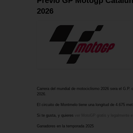
Previo GP Motogp Catalun
2026
Carrera del mundial de motociclismo 2026 sera el G.P. 
2026.
El circuito de Montmelo tiene una longitud de 4.675 met
Si te gusta, y quieres
ver MotoGP gratis y legalmente 
Ganadores en la temporada 2025