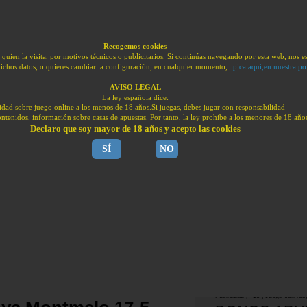
Recogemos cookies
s los bonos de deportes
uien la visita, por motivos técnicos o publicitarios. Si continúas navegando por esta web, nos e
dichos datos, o quieres cambiar la configuración, en cualquier momento,
pica aquí,en nuestra pol
AVISO LEGAL
La ley española dice:
idad sobre juego online a los menos de 18 años.
Si juegas, debes jugar con responsabilidad
F1
ontenidos, información sobre casas de apuestas. Por tanto, la ley prohibe a los menores de 18 año
CONCURSOS Y
MOTOGP
BONOS
Declaro que soy mayor de 18 años y acepto las cookies
PORRAS
SUPERBIKE
julio 2026
SÍ
NO
an vuelto a España.
Publicidad | +18 | Juega con res