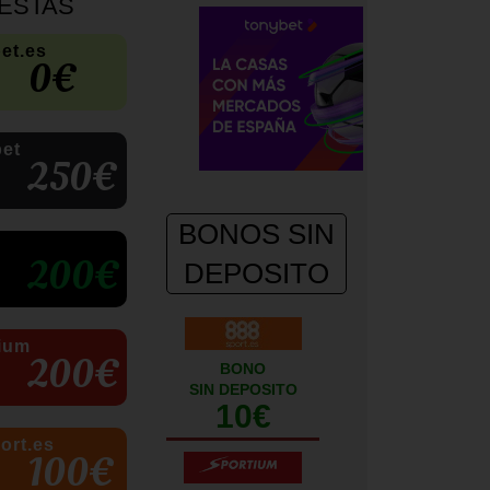
ESTAS
et.es
0€
et
250€
BONOS SIN
200€
DEPOSITO
ium
200€
BONO
SIN DEPOSITO
10€
ort.es
100€