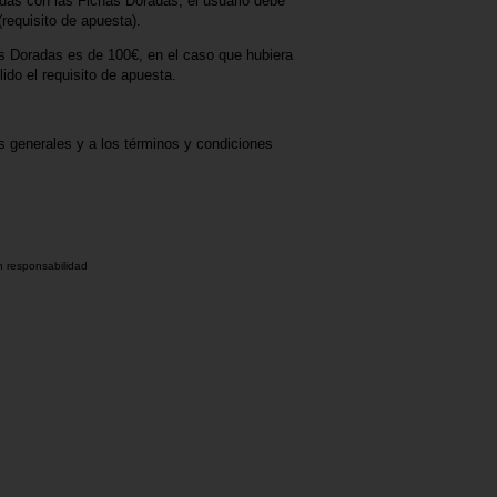
adas con las Fichas Doradas, el usuario debe
requisito de apuesta).
as Doradas es de 100€, en el caso que hubiera
do el requisito de apuesta.
s generales y a los términos y condiciones
n responsabilidad