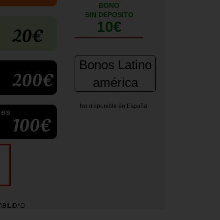
BONO
SIN DEPOSITO
10€
20€
Bonos Latino
200€
américa
No disponible en España
 es
100€
BILIDAD