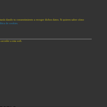
starás dando tu consentimiento a recoger dichos datos. Si quieres saber cómo
ítica de cookies.
s acceder a esta web.
BLOGS DE
APUESTAS
Publicidad | +18
ponsabilidad