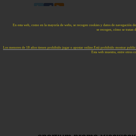
el forero jrvm y todo
En esta web, como en la mayoría de webs, se recogen cookies y datos de navegación de q
se recogen, cómo se tratan 
Los menores de 18 años tienen prohibido jugar o apostar online.
Está prohibido mostrar public
Esta web muestra, entre otros c
BONOS GRATIS
BONOS DE
SIN DEPÓSITO
BIENVENIDA
Los bonos de bienvenida h
JUEGA CON RESPONSABILIDAD
jueves, 14 de mayo de 2026