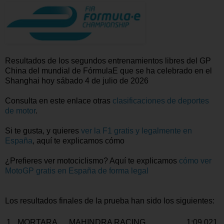
Resultados de los segundos entrenamientos libres del GP
China del mundial de FórmulaE que se ha celebrado en el
Shanghai hoy sábado 4 de julio de 2026
Consulta en este enlace otras
clasificaciones de deportes
de motor
.
Si te gusta, y quieres
ver la F1 gratis y legalmente en
España
, aquí te explicamos cómo
¿Prefieres ver motociclismo? Aquí te explicamos
cómo ver
MotoGP gratis en España de forma legal
Los resultados finales de la prueba han sido los siguientes:
1
MORTARA
MAHINDRA RACING
1:09.021