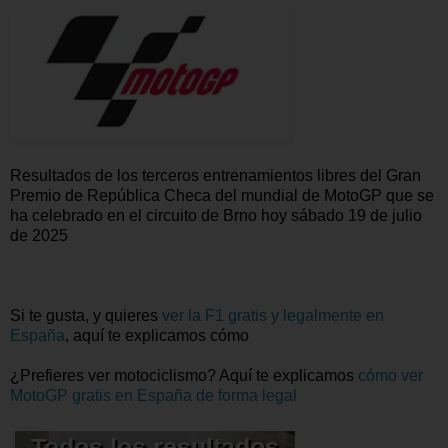
Resultados de los terceros entrenamientos libres del Gran
Premio de República Checa del mundial de MotoGP que se
ha celebrado en el circuito de Brno hoy sábado 19 de julio
de 2025
Si te gusta, y quieres
ver la F1 gratis y legalmente en
España
, aquí te explicamos cómo
¿Prefieres ver motociclismo? Aquí te explicamos
cómo ver
MotoGP gratis en España de forma legal
Todos los resultados