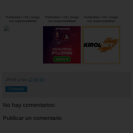
Publicidad | +18 | Juega
Publicidad | +18 | Juega
Publicidad | +18 | Juega
con responsabilidad
con responsabilidad
con responsabilidad
JRVM
a las
12:48:00
Compartir
No hay comentarios:
Publicar un comentario