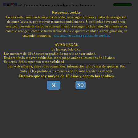
el forero jrvm y todos los bonos
de deportes
Recogemos cookies
En esta web, como en la mayoría de webs, se recogen cookies y datos de navegación
de quien la visita, por motivos técnicos o publicitarios. Si continúas navegando por
BONOS BIENVENIDA HAN VUELTO A ESPAÑA.
esta web, nos estarás dando tu consentimiento a recoger dichos datos. Si quieres saber
PUBLI | JUEGA CON RESPONSABILIDAD | +18
cómo se recogen, cómo se tratan dichos datos, o quieres cambiar la configuración, en
cualquier momento,
pica aquí,en nuestra política de cookies.
Bonos sin depósito
sportium: 200€
tonybet: 100€
AVISO LEGAL
La ley española dice:
freebet
Los menores de 18 años tienen prohibido jugar o apostar online.
Bonos de bienvenida
Está prohibido mostrar publicidad sobre juego online a los menos de 18 años.
KIROLBET: bono
888sport:
Si juegas, debes jugar con responsabilidad
Esta web muestra, entre otros contenidos, información sobre casas de apuestas. Por
100€
bono 100€
tanto, la ley prohibe a los menores de 18 años acceder a esta web.
Bonos julio 2026
Declaro que soy mayor de 18 años y acepto las cookies
Bonos julio 2026
SÍ
NO
sábado, 9 de mayo de 2026
F1 | MotoGP | SBK
Resultado MOTO3: parrilla de
salida GP Francia Le Mans 9-5-
Concursos | Porras
2026