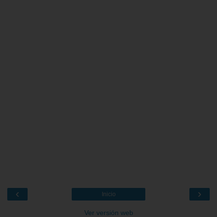
‹
›
Inicio
Ver versión web