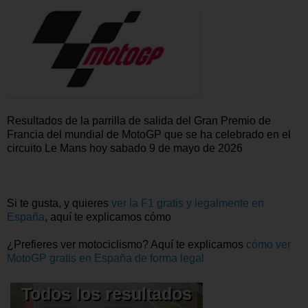
Resultados de la parrilla de salida del Gran Premio de
Francia del mundial de MotoGP que se ha celebrado en el
circuito Le Mans hoy sabado 9 de mayo de 2026
Si te gusta, y quieres
ver la F1 gratis y legalmente en
España
, aquí te explicamos cómo
¿Prefieres ver motociclismo? Aquí te explicamos
cómo ver
MotoGP gratis en España de forma legal
Todos los resultados